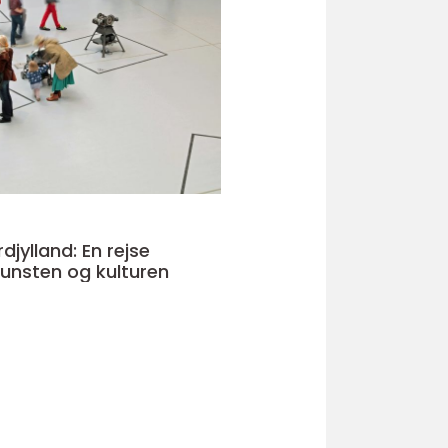
rdjylland: En rejse
unsten og kulturen