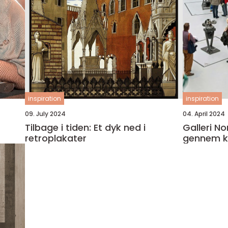
inspiration
inspiration
09. July 2024
04. April 2024
Tilbage i tiden: Et dyk ned i
Galleri No
retroplakater
gennem k