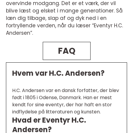
overvinde modgang. Det er et værk, der vil
blive læst og elsket i mange generationer. Så
læn dig tilbage, slap af og dyk ned i en
fortryllende verden, når du læser “Eventyr H.C.
Andersen”.
FAQ
Hvem var H.C. Andersen?
H.C. Andersen var en dansk forfatter, der blev
født i 1805 i Odense, Danmark. Han er mest
kendt for sine eventyr, der har haft en stor
indflydelse på litteraturen og kunsten.
Hvad er Eventyr H.C.
Andersen?