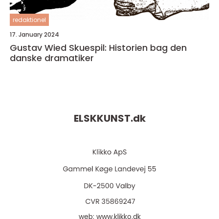
redaktionel
17. January 2024
Gustav Wied Skuespil: Historien bag den
danske dramatiker
ELSKKUNST.
dk
web:
www.klikko.dk