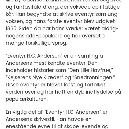
og fantasifuld dreng, der voksede op i fattige
kår. Han begyndte at skrive eventyr som ung
voksen, og hans første eventyr blev udgivet i
1835. Siden da har hans værker været aldrig-
nogensinde-populære og har oversat til
mange forskellige sprog.
“Eventyr H.C. Andersen” er en samling af
Andersens mest kendte eventyr. Den
indeholder historier som “Den Lille Havfrue,”
“Kejserens Nye Klæder” og “Snedronningen.”
Disse eventyr er blevet læst og fortolket
verden over og har haft en dyb indflydelse på
populærkulturen.
En vigtig del af “Eventyr H.C. Andersen” er
Andersens skrivestil. Han havde en
enestående evne til at skabe levende og