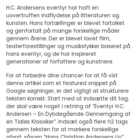
H.C. Andersens eventyr har haft en
uovertruffen indflydelse på litteraturen og
kunsten. Hans fortællinger er blevet fortolket
og genfortalt på mange forskellige måder
gennem årene. Der er blevet lavet film,
teaterforestillinger og musikstykker baseret på
hans eventyr, og de har inspireret
generationer af forfattere og kunstnere.
For at forbedre dine chancer for at få vist
denne artikel som et featured snippet på
Google søgninger, er det vigtigt at strukturere
teksten korrekt. Start med at indsætte dit tag,
der skal være noget i retning af “Eventyr H.C.
Andersen – En Dybdegående Gennemgang af
en Tidløs Klassiker”. Indsæt også flere h2 tags
gennem teksten for at markere forskellige
afsnit, såsom “Hans Christian Andersens Liv”