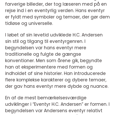
farverige billeder, der tog læseren med på en
rejse ind i en eventyrlig verden. Hans eventyr
er fyldt med symboler og temaer, der gør dem
tidløse og universelle.
I løbet af sin levetid udviklede H.C. Andersen
sin stil og tilgang til eventyrgenren. I
begyndelsen var hans eventyr mere
traditionelle og fulgte de gængse
konventioner. Men som årene gik, begyndte
han at eksperimentere med formen og
indholdet af sine historier. Han introducerede
flere komplekse karakterer og dybere temaer,
der gav hans eventyr mere dybde og nuance.
En af de mest bemærkelsesværdige
udviklinger i “Eventyr H.C. Andersen” er formen. I
begyndelsen var Andersens eventyr relativt