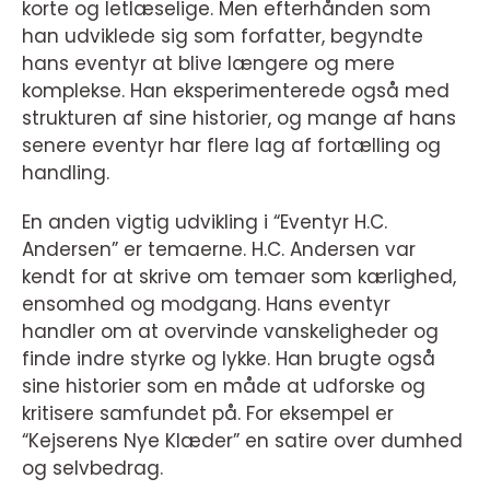
korte og letlæselige. Men efterhånden som
han udviklede sig som forfatter, begyndte
hans eventyr at blive længere og mere
komplekse. Han eksperimenterede også med
strukturen af sine historier, og mange af hans
senere eventyr har flere lag af fortælling og
handling.
En anden vigtig udvikling i “Eventyr H.C.
Andersen” er temaerne. H.C. Andersen var
kendt for at skrive om temaer som kærlighed,
ensomhed og modgang. Hans eventyr
handler om at overvinde vanskeligheder og
finde indre styrke og lykke. Han brugte også
sine historier som en måde at udforske og
kritisere samfundet på. For eksempel er
“Kejserens Nye Klæder” en satire over dumhed
og selvbedrag.