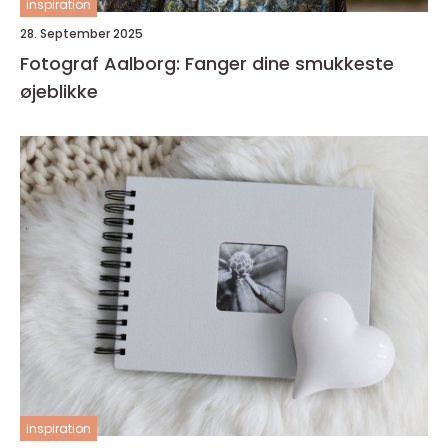
inspiration
28. September 2025
Fotograf Aalborg: Fanger dine smukkeste
øjeblikke
inspiration