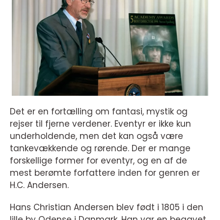
Det er en fortælling om fantasi, mystik og
rejser til fjerne verdener. Eventyr er ikke kun
underholdende, men det kan også være
tankevækkende og rørende. Der er mange
forskellige former for eventyr, og en af de
mest berømte forfattere inden for genren er
H.C. Andersen.
Hans Christian Andersen blev født i 1805 i den
lille by Odense i Danmark. Han var en begavet