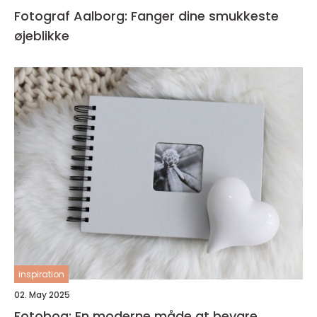
Fotograf Aalborg: Fanger dine smukkeste
øjeblikke
inspiration
02. May 2025
Fotobog: En moderne måde at bevare