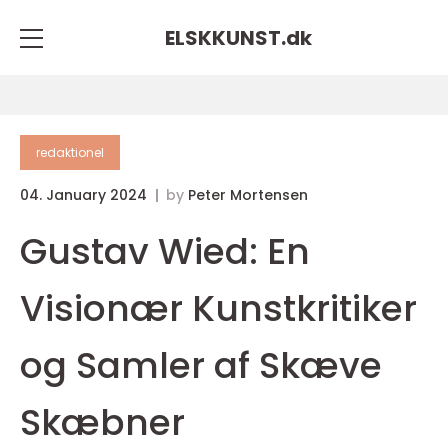
ELSKKUNST.
dk
redaktionel
04. January 2024
by
Peter Mortensen
Gustav Wied: En
Visionær Kunstkritiker
og Samler af Skæve
Skæbner