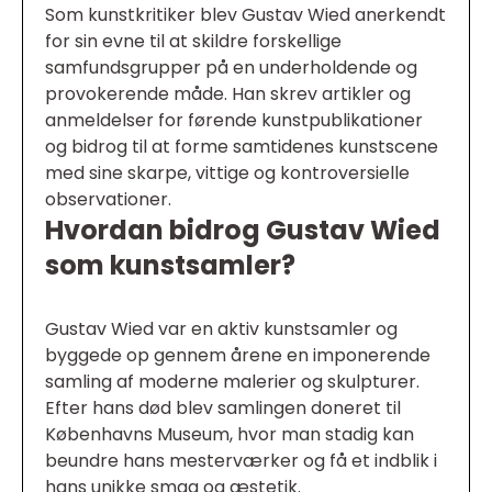
Som kunstkritiker blev Gustav Wied anerkendt
for sin evne til at skildre forskellige
samfundsgrupper på en underholdende og
provokerende måde. Han skrev artikler og
anmeldelser for førende kunstpublikationer
og bidrog til at forme samtidenes kunstscene
med sine skarpe, vittige og kontroversielle
observationer.
Hvordan bidrog Gustav Wied
som kunstsamler?
Gustav Wied var en aktiv kunstsamler og
byggede op gennem årene en imponerende
samling af moderne malerier og skulpturer.
Efter hans død blev samlingen doneret til
Københavns Museum, hvor man stadig kan
beundre hans mesterværker og få et indblik i
hans unikke smag og æstetik.