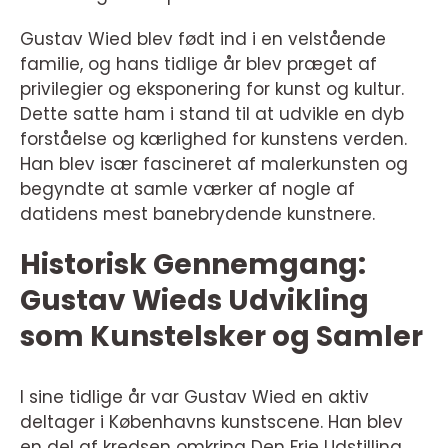
Gustav Wied blev født ind i en velstående
familie, og hans tidlige år blev præget af
privilegier og eksponering for kunst og kultur.
Dette satte ham i stand til at udvikle en dyb
forståelse og kærlighed for kunstens verden.
Han blev især fascineret af malerkunsten og
begyndte at samle værker af nogle af
datidens mest banebrydende kunstnere.
Historisk Gennemgang:
Gustav Wieds Udvikling
som Kunstelsker og Samler
I sine tidlige år var Gustav Wied en aktiv
deltager i Københavns kunstscene. Han blev
en del af kredsen omkring Den Frie Udstilling,