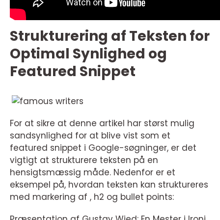
Strukturering af Teksten for
Optimal Synlighed og
Featured Snippet
For at sikre at denne artikel har størst mulig
sandsynlighed for at blive vist som et
featured snippet i Google-søgninger, er det
vigtigt at strukturere teksten på en
hensigtsmæssig måde. Nedenfor er et
eksempel på, hvordan teksten kan struktureres
med markering af , h2 og bullet points:
Præsentation af Gustav Wied: En Mester i Ironi