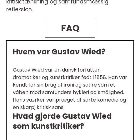
kritisk tænkning og samfundsmæssig
refleksion.
FAQ
Hvem var Gustav Wied?
Gustav Wied var en dansk forfatter,
dramatiker og kunstkritiker født i 1858. Han var
kendt for sin brug af ironi og satire som et
våben mod samfundets hykleri og smålighed.
Hans værker var præget af sorte komedie og
en skarp, kritisk sans.
Hvad gjorde Gustav Wied
som kunstkritiker?