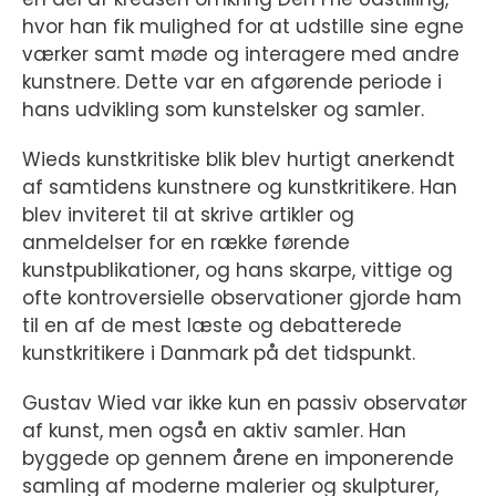
hvor han fik mulighed for at udstille sine egne
værker samt møde og interagere med andre
kunstnere. Dette var en afgørende periode i
hans udvikling som kunstelsker og samler.
Wieds kunstkritiske blik blev hurtigt anerkendt
af samtidens kunstnere og kunstkritikere. Han
blev inviteret til at skrive artikler og
anmeldelser for en række førende
kunstpublikationer, og hans skarpe, vittige og
ofte kontroversielle observationer gjorde ham
til en af de mest læste og debatterede
kunstkritikere i Danmark på det tidspunkt.
Gustav Wied var ikke kun en passiv observatør
af kunst, men også en aktiv samler. Han
byggede op gennem årene en imponerende
samling af moderne malerier og skulpturer,