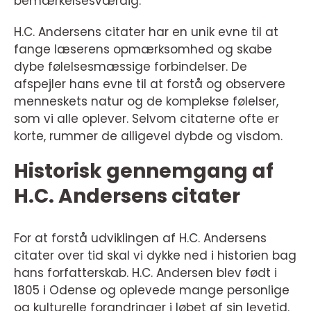
bemærkelsesværdig.
H.C. Andersens citater har en unik evne til at
fange læserens opmærksomhed og skabe
dybe følelsesmæssige forbindelser. De
afspejler hans evne til at forstå og observere
menneskets natur og de komplekse følelser,
som vi alle oplever. Selvom citaterne ofte er
korte, rummer de alligevel dybde og visdom.
Historisk gennemgang af
H.C. Andersens citater
For at forstå udviklingen af H.C. Andersens
citater over tid skal vi dykke ned i historien bag
hans forfatterskab. H.C. Andersen blev født i
1805 i Odense og oplevede mange personlige
og kulturelle forandringer i løbet af sin levetid.