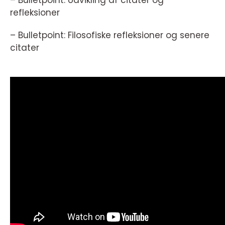
– Bulletpoint: Udvikling af citater og
refleksioner
– Bulletpoint: Filosofiske refleksioner og senere
citater