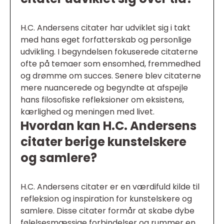
H.C. Andersens citater har udviklet sig i takt
med hans eget forfatterskab og personlige
udvikling. I begyndelsen fokuserede citaterne
ofte på temaer som ensomhed, fremmedhed
og drømme om succes. Senere blev citaterne
mere nuancerede og begyndte at afspejle
hans filosofiske refleksioner om eksistens,
kærlighed og meningen med livet.
Hvordan kan H.C. Andersens
citater berige kunstelskere
og samlere?
H.C. Andersens citater er en værdifuld kilde til
refleksion og inspiration for kunstelskere og
samlere. Disse citater formår at skabe dybe
følelsesmæssige forbindelser og rummer en