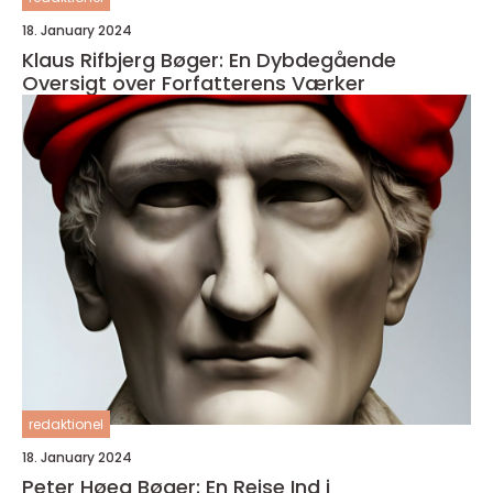
18. January 2024
Klaus Rifbjerg Bøger: En Dybdegående
Oversigt over Forfatterens Værker
redaktionel
18. January 2024
Peter Høeg Bøger: En Rejse Ind i