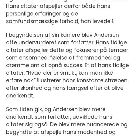
Hans citater afspejler derfor både hans
personlige erfaringer og de
samfundsmæssige forhold, han levede i.
I begyndelsen af sin karriere blev Andersen
ofte undervurderet som forfatter. Hans tidlige
citater afspejler dette og fokuserer på temaer
som ensomhed, følelse af fremmedhed og
drømme om at opnå succes. Et af hans tidlige
citater, “Hvad der er smukt, kan man ikke
erfare nok,” illustrerer hans konstante stræben
efter skønhed og hans længsel efter at blive
anerkendt.
Som tiden gik, og Andersen blev mere
anerkendt som forfatter, udviklede hans
citater sig også. De blev mere nuancerede og
begyndte at afspejle hans modenhed og