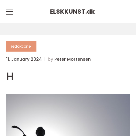
ELSKKUNST.
dk
redaktionel
11. January 2024
by
Peter Mortensen
H