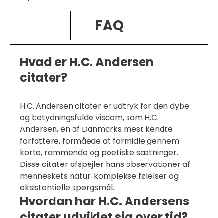
FAQ
Hvad er H.C. Andersen
citater?
H.C. Andersen citater er udtryk for den dybe
og betydningsfulde visdom, som H.C.
Andersen, en af Danmarks mest kendte
forfattere, formåede at formidle gennem
korte, rammende og poetiske sætninger.
Disse citater afspejler hans observationer af
menneskets natur, komplekse følelser og
eksistentielle spørgsmål.
Hvordan har H.C. Andersens
citater udviklet sig over tid?