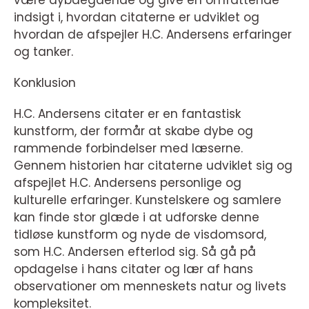
være dybdegående og give en omfattende
indsigt i, hvordan citaterne er udviklet og
hvordan de afspejler H.C. Andersens erfaringer
og tanker.
Konklusion
H.C. Andersens citater er en fantastisk
kunstform, der formår at skabe dybe og
rammende forbindelser med læserne.
Gennem historien har citaterne udviklet sig og
afspejlet H.C. Andersens personlige og
kulturelle erfaringer. Kunstelskere og samlere
kan finde stor glæde i at udforske denne
tidløse kunstform og nyde de visdomsord,
som H.C. Andersen efterlod sig. Så gå på
opdagelse i hans citater og lær af hans
observationer om menneskets natur og livets
kompleksitet.