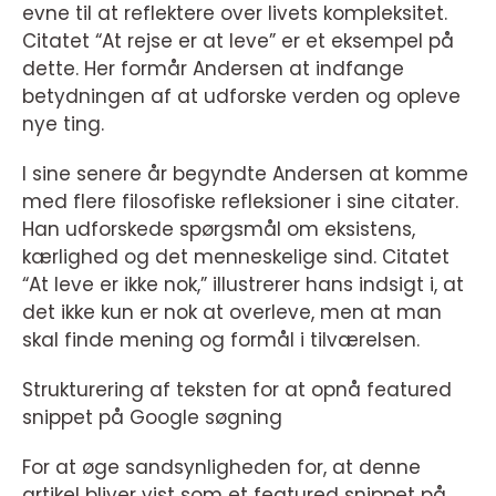
evne til at reflektere over livets kompleksitet.
Citatet “At rejse er at leve” er et eksempel på
dette. Her formår Andersen at indfange
betydningen af at udforske verden og opleve
nye ting.
I sine senere år begyndte Andersen at komme
med flere filosofiske refleksioner i sine citater.
Han udforskede spørgsmål om eksistens,
kærlighed og det menneskelige sind. Citatet
“At leve er ikke nok,” illustrerer hans indsigt i, at
det ikke kun er nok at overleve, men at man
skal finde mening og formål i tilværelsen.
Strukturering af teksten for at opnå featured
snippet på Google søgning
For at øge sandsynligheden for, at denne
artikel bliver vist som et featured snippet på