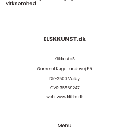
virksomhed
ELSKKUNST.
dk
web:
www.klikko.dk
Menu