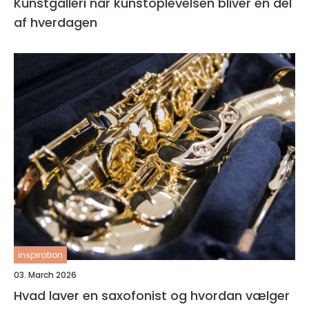
Kunstgalleri når kunstoplevelsen bliver en del
af hverdagen
inspiration
03. March 2026
Hvad laver en saxofonist og hvordan vælger