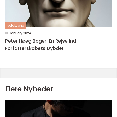
redaktionel
18. January 2024
Peter Høeg Bøger: En Rejse Ind i
Forfatterskabets Dybder
Flere Nyheder