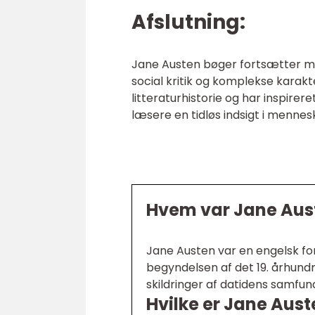
Afslutning:
Jane Austen bøger fortsætter med
social kritik og komplekse karakt
litteraturhistorie og har inspirer
læsere en tidløs indsigt i mennes
Hvem var Jane Aus
Jane Austen var en engelsk forf
begyndelsen af det 19. århundr
skildringer af datidens samfu
Hvilke er Jane Aus