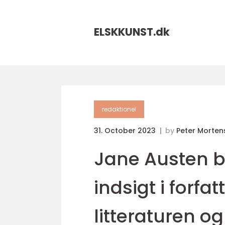
ELSKKUNST.
dk
redaktionel
31. October 2023
by
Peter Morten
Jane Austen 
indsigt i forfa
litteraturen og