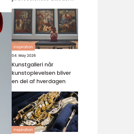
din virksomhed
inspiration
04. May 2026
Kunstgalleri når
kunstoplevelsen bliver
en del af hverdagen
inspiration