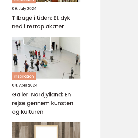
09. July 2024
Tilbage i tiden: Et dyk
ned i retroplakater
inspiration
04. April 2024
Galleri Nordjylland: En
rejse gennem kunsten
og kulturen