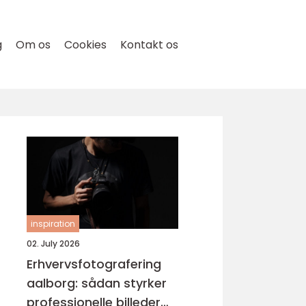
g
Om os
Cookies
Kontakt os
inspiration
02. July 2026
Erhvervsfotografering
aalborg: sådan styrker
professionelle billeder