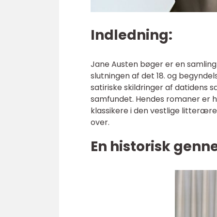
Indledning:
Jane Austen bøger er en samling 
slutningen af det 18. og begyndel
satiriske skildringer af datidens
samfundet. Hendes romaner er h
klassikere i den vestlige litterær
over.
En historisk gen