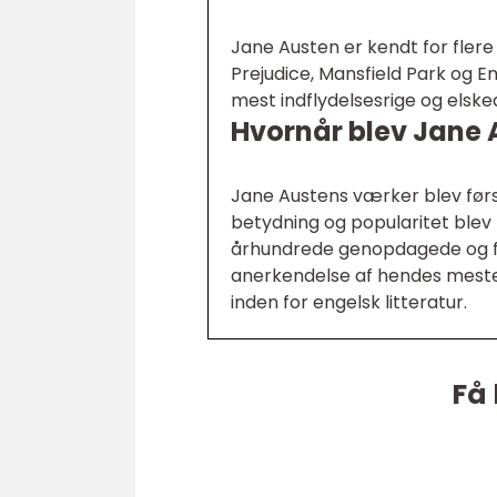
Jane Austen er kendt for flere
Prejudice, Mansfield Park og 
mest indflydelsesrige og elsked
Hvornår blev Jane
Jane Austens værker blev førs
betydning og popularitet blev f
århundrede genopdagede og fej
anerkendelse af hendes meste
inden for engelsk litteratur.
Få 