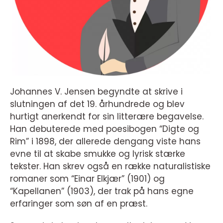
Johannes V. Jensen begyndte at skrive i
slutningen af det 19. århundrede og blev
hurtigt anerkendt for sin litterære begavelse.
Han debuterede med poesibogen “Digte og
Rim” i 1898, der allerede dengang viste hans
evne til at skabe smukke og lyrisk stærke
tekster. Han skrev også en række naturalistiske
romaner som “Einar Elkjær” (1901) og
“Kapellanen” (1903), der trak på hans egne
erfaringer som søn af en præst.