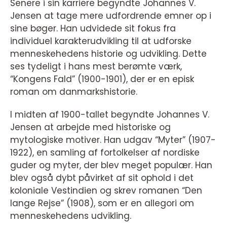
Senere i sin karriere begyndte Johannes V.
Jensen at tage mere udfordrende emner op i
sine bøger. Han udvidede sit fokus fra
individuel karakterudvikling til at udforske
menneskehedens historie og udvikling. Dette
ses tydeligt i hans mest berømte værk,
“Kongens Fald” (1900-1901), der er en episk
roman om danmarkshistorie.
I midten af 1900-tallet begyndte Johannes V.
Jensen at arbejde med historiske og
mytologiske motiver. Han udgav “Myter” (1907-
1922), en samling af fortolkelser af nordiske
guder og myter, der blev meget populær. Han
blev også dybt påvirket af sit ophold i det
koloniale Vestindien og skrev romanen “Den
lange Rejse” (1908), som er en allegori om
menneskehedens udvikling.