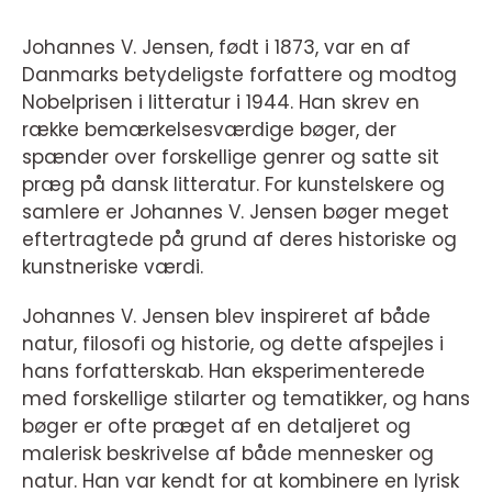
Johannes V. Jensen, født i 1873, var en af
Danmarks betydeligste forfattere og modtog
Nobelprisen i litteratur i 1944. Han skrev en
række bemærkelsesværdige bøger, der
spænder over forskellige genrer og satte sit
præg på dansk litteratur. For kunstelskere og
samlere er Johannes V. Jensen bøger meget
eftertragtede på grund af deres historiske og
kunstneriske værdi.
Johannes V. Jensen blev inspireret af både
natur, filosofi og historie, og dette afspejles i
hans forfatterskab. Han eksperimenterede
med forskellige stilarter og tematikker, og hans
bøger er ofte præget af en detaljeret og
malerisk beskrivelse af både mennesker og
natur. Han var kendt for at kombinere en lyrisk