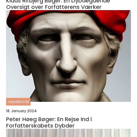
Klaus Rifbjerg Bøger: En Dybdegående
Oversigt over Forfatterens Værker
redaktionel
18. January 2024
Peter Høeg Bøger: En Rejse Ind i
Forfatterskabets Dybder