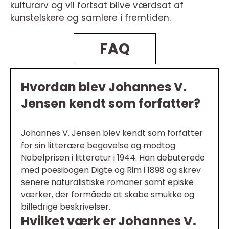
kulturarv og vil fortsat blive værdsat af
kunstelskere og samlere i fremtiden.
FAQ
Hvordan blev Johannes V.
Jensen kendt som forfatter?
Johannes V. Jensen blev kendt som forfatter
for sin litterære begavelse og modtog
Nobelprisen i litteratur i 1944. Han debuterede
med poesibogen Digte og Rim i 1898 og skrev
senere naturalistiske romaner samt episke
værker, der formåede at skabe smukke og
billedrige beskrivelser.
Hvilket værk er Johannes V.