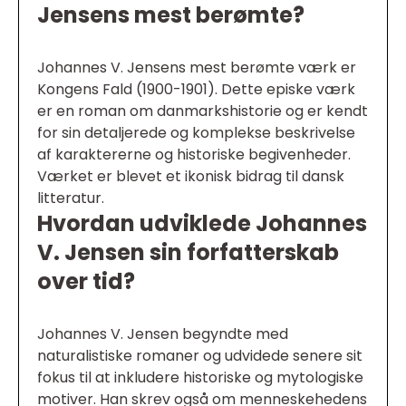
Jensens mest berømte?
Johannes V. Jensens mest berømte værk er
Kongens Fald (1900-1901). Dette episke værk
er en roman om danmarkshistorie og er kendt
for sin detaljerede og komplekse beskrivelse
af karaktererne og historiske begivenheder.
Værket er blevet et ikonisk bidrag til dansk
litteratur.
Hvordan udviklede Johannes
V. Jensen sin forfatterskab
over tid?
Johannes V. Jensen begyndte med
naturalistiske romaner og udvidede senere sit
fokus til at inkludere historiske og mytologiske
motiver. Han skrev også om menneskehedens