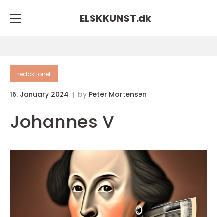
ELSKKUNST.
dk
redaktionel
16. January 2024
by
Peter Mortensen
Johannes V