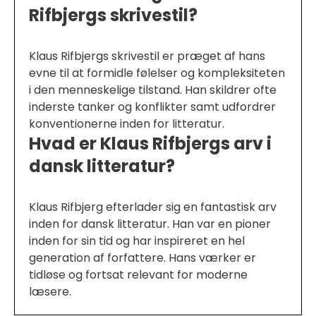
Rifbjergs skrivestil?
Klaus Rifbjergs skrivestil er præget af hans
evne til at formidle følelser og kompleksiteten
i den menneskelige tilstand. Han skildrer ofte
inderste tanker og konflikter samt udfordrer
konventionerne inden for litteratur.
Hvad er Klaus Rifbjergs arv i
dansk litteratur?
Klaus Rifbjerg efterlader sig en fantastisk arv
inden for dansk litteratur. Han var en pioner
inden for sin tid og har inspireret en hel
generation af forfattere. Hans værker er
tidløse og fortsat relevant for moderne
læsere.