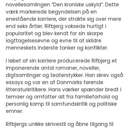
novellesamlingen “Den kroniske uskyld”. Dette
værk markerede begyndelsen på en
enestående karriere, der strakte sig over mere
end seks årtier. Rifbjerg voksede hurtigt i
popularitet og blev kendt for sin skarpe
iagttagelsesevne og evne til at skildre
menneskets inderste tanker og konflikter.
I løbet af sin karriere producerede Rifbjerg et
imponerende antal romaner, noveller,
digtsamlinger og teaterstykker. Han skrev også
essays og var en af Danmarks førende
litteraturkritikere. Hans værker spænder bredt i
temaer og omfatter alt fra familieforhold og
personlig kamp til samfundskritik og politiske
emner.
Rifbjergs unikke skrivestil og åbne tilgang til