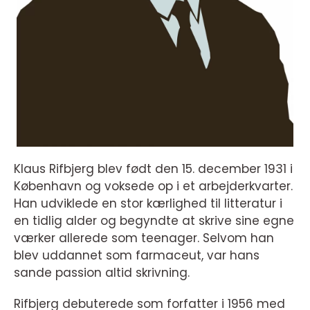
Klaus Rifbjerg blev født den 15. december 1931 i
København og voksede op i et arbejderkvarter.
Han udviklede en stor kærlighed til litteratur i
en tidlig alder og begyndte at skrive sine egne
værker allerede som teenager. Selvom han
blev uddannet som farmaceut, var hans
sande passion altid skrivning.
Rifbjerg debuterede som forfatter i 1956 med