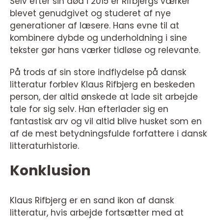
Selv efter sin død i 2015 er Rifbjergs værker
blevet genudgivet og studeret af nye
generationer af læsere. Hans evne til at
kombinere dybde og underholdning i sine
tekster gør hans værker tidløse og relevante.
På trods af sin store indflydelse på dansk
litteratur forblev Klaus Rifbjerg en beskeden
person, der altid ønskede at lade sit arbejde
tale for sig selv. Han efterlader sig en
fantastisk arv og vil altid blive husket som en
af de mest betydningsfulde forfattere i dansk
litteraturhistorie.
Konklusion
Klaus Rifbjerg er en sand ikon af dansk
litteratur, hvis arbejde fortsætter med at