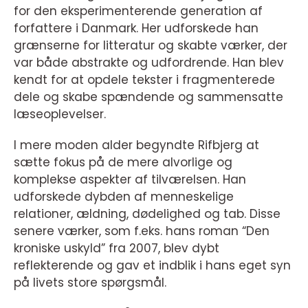
for den eksperimenterende generation af
forfattere i Danmark. Her udforskede han
grænserne for litteratur og skabte værker, der
var både abstrakte og udfordrende. Han blev
kendt for at opdele tekster i fragmenterede
dele og skabe spændende og sammensatte
læseoplevelser.
I mere moden alder begyndte Rifbjerg at
sætte fokus på de mere alvorlige og
komplekse aspekter af tilværelsen. Han
udforskede dybden af menneskelige
relationer, ældning, dødelighed og tab. Disse
senere værker, som f.eks. hans roman “Den
kroniske uskyld” fra 2007, blev dybt
reflekterende og gav et indblik i hans eget syn
på livets store spørgsmål.