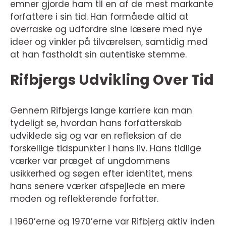
emner gjorde ham til en af de mest markante
forfattere i sin tid. Han formåede altid at
overraske og udfordre sine læsere med nye
ideer og vinkler på tilværelsen, samtidig med
at han fastholdt sin autentiske stemme.
Rifbjergs Udvikling Over Tid
Gennem Rifbjergs lange karriere kan man
tydeligt se, hvordan hans forfatterskab
udviklede sig og var en refleksion af de
forskellige tidspunkter i hans liv. Hans tidlige
værker var præget af ungdommens
usikkerhed og søgen efter identitet, mens
hans senere værker afspejlede en mere
moden og reflekterende forfatter.
I 1960’erne og 1970’erne var Rifbjerg aktiv inden