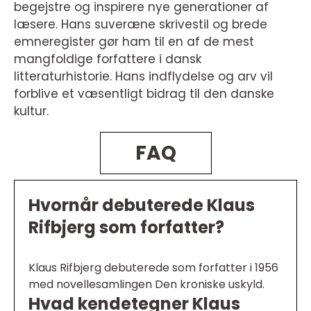
begejstre og inspirere nye generationer af
læsere. Hans suveræne skrivestil og brede
emneregister gør ham til en af de mest
mangfoldige forfattere i dansk
litteraturhistorie. Hans indflydelse og arv vil
forblive et væsentligt bidrag til den danske
kultur.
FAQ
Hvornår debuterede Klaus
Rifbjerg som forfatter?
Klaus Rifbjerg debuterede som forfatter i 1956
med novellesamlingen Den kroniske uskyld.
Hvad kendetegner Klaus