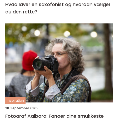
Hvad laver en saxofonist og hvordan vælger
du den rette?
inspiration
28. September 2025
Fotograf Aalborg: Fanger dine smukkeste