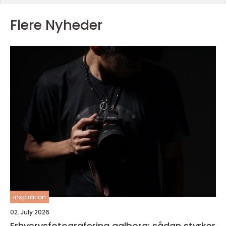
Flere Nyheder
inspiration
02. July 2026
Erhvervsfotografering aalborg: sådan styrker